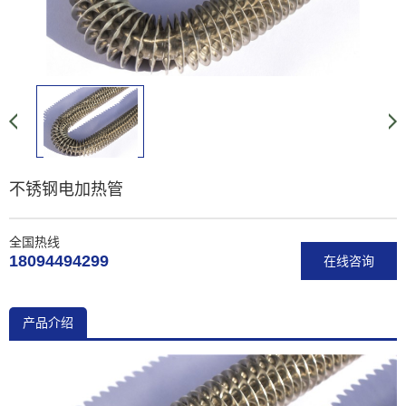
不锈钢电加热管
全国热线
18094494299
在线咨询
产品介绍