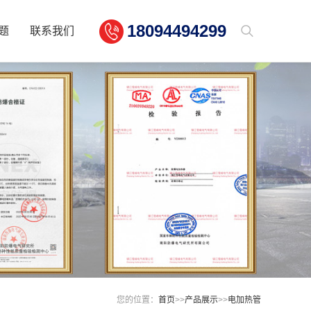
18094494299
题
联系我们
您的位置：
首页
>>
产品展示
>>
电加热管