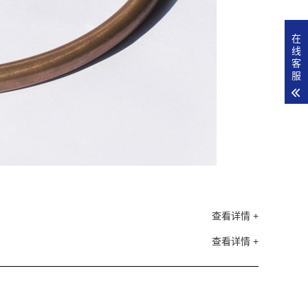
在
线
客
服
查看详情 +
查看详情 +