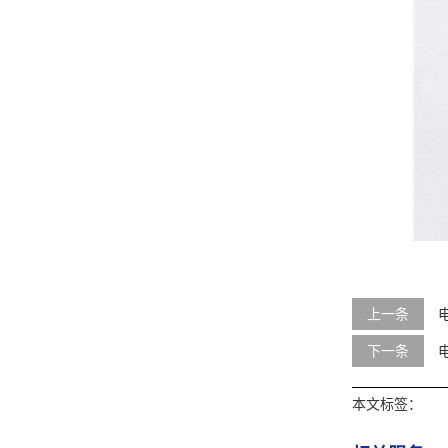
上一条
下一条
本文标签：