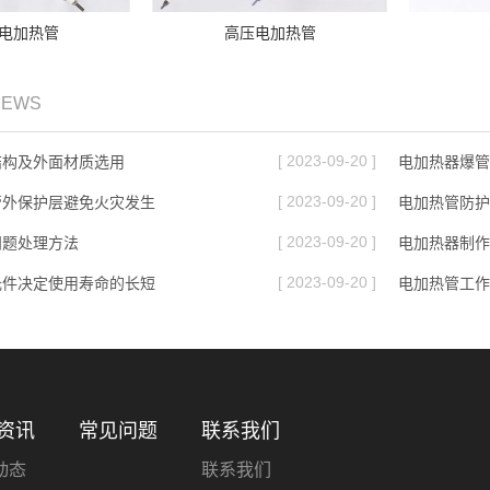
电加热管
高压电加热管
NEWS
[ 2023-09-20 ]
结构及外面材质选用
电加热器爆管
[ 2023-09-20 ]
管外保护层避免火灾发生
电加热管防护
[ 2023-09-20 ]
问题处理方法
电加热器制作
[ 2023-09-20 ]
元件决定使用寿命的长短
电加热管工作
资讯
常见问题
联系我们
动态
联系我们